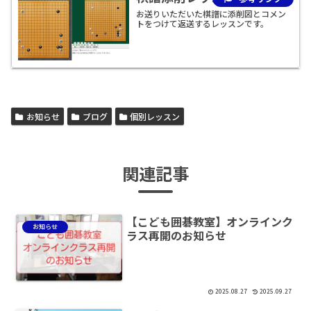
お送りいただいた棋譜に添削図とコメン
トをつけて返送するレッスンです。
お知らせ
ブログ
個別レッスン
関連記事
【こども囲碁教室】オンラインク
お知らせ
ラス再開のお知らせ
2025.08.27
2025.09.27