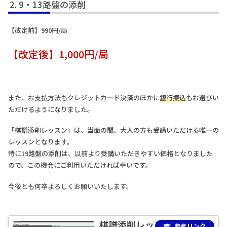
9・13路盤の添削
【改定前】990円/局
【改定後】1,000円/局
また、お支払方法もクレジットカード決済のほかに
銀行振込
もお選びい
ただけるようになりました。
「棋譜添削レッスン」は、当面の間、大人の方も受講いただける唯一の
レッスンとなります。
特に19路盤の添削は、以前より受講いただきやすい価格となりました
ので、この機会にご利用いただければ幸いです。
今後とも何卒よろしくお願いいたします。
棋譜添削レッスン